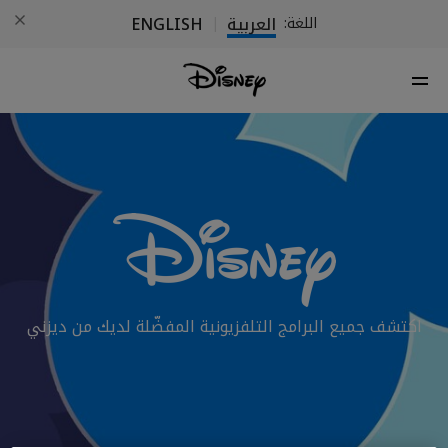
العربية
ENGLISH
اللغة:
|
اكتشف جميع البرامج التلفزيونية المفضّلة لديك من ديزني