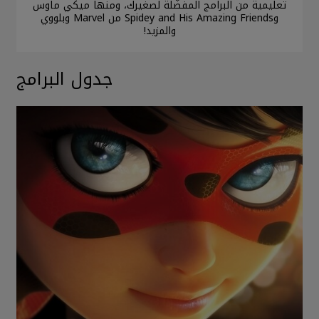
تعليمية من البرامج المفضّلة لصغيرك، ومنها ميكي ماوس
وSpidey and His Amazing Friends من Marvel وبلووي
والمزيد!
جدول البرامج