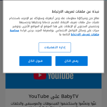
أحدث الفيديوهات على يوتيوب
نبذة عن ملفات تعريف الارتباط
نعالج نحن وشركاؤنا معلومات عنك وعن أجهزتك وسلوكك عبر الإنترنت باستخدام
تقنيات مثل ملفات تعريف الارتباط، لتقديم خدماتنا وتحليلها وتحسينها
وتخصيص المحتوى أو الإعلانات على هذا الموقع أو المواقع الأخرى، وتوفير
ميزات على وسائل التواصل الاجتماعي .يولمعرفة المزيد، يرجى قراءة
سياسة
ملفات تعريف الارتباط
الخاصة بنا
إدارة التفضيلات
رفض الكل
قبول الكل
BabyTV على YouTube
غنِّوا وتعلّموا واستكشفوا الفيديوهات والموسيقى والحلقات