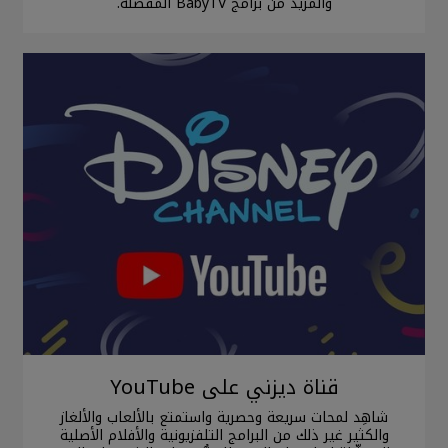
والمزيد من برامج BabyTV المفضلة.
قناة ديزني على YouTube
شاهِد لمحات سريعة وحصرية واستمتع بالألعاب والألغاز
والكثير غير ذلك من البرامج التلفزيونية والأفلام الأصلية